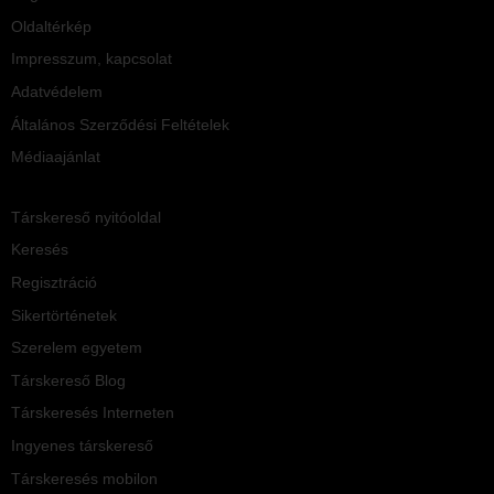
Oldaltérkép
Impresszum, kapcsolat
Adatvédelem
Általános Szerződési Feltételek
Médiaajánlat
Társkereső nyitóoldal
Keresés
Regisztráció
Sikertörténetek
Szerelem egyetem
Társkereső Blog
Társkeresés Interneten
Ingyenes társkereső
Társkeresés mobilon