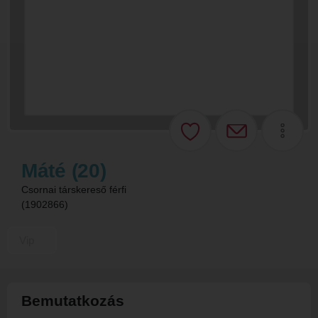
Máté (20)
Csornai társkereső férfi
(1902866)
Vip
Bemutatkozás