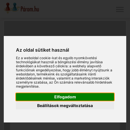
Az oldal sütiket használ
Ez a weboldal cookie-kat és egyéb nyomkövetési
technológiákat használ a böngészési élmény javítása
érdekében a következő célokra:
a webhely alapvető
funkcióinak engedélyezése
,
hogy jobb élményt nyújtsunk a
weboldalon
,
termékeink és szolgáltatásaink iránti
érdeklődésének mérése, valamint a marketing interakciók
személyre szabása
,
az Ön számára relevánsabb hirdetések
megjelenítése
.
Elfogadom
Beállítások megváltoztatása