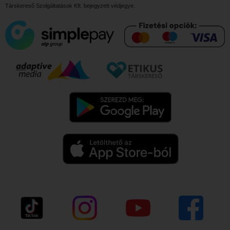
Társkereső Szolgáltatások Kft.
bejegyzett védjegye.