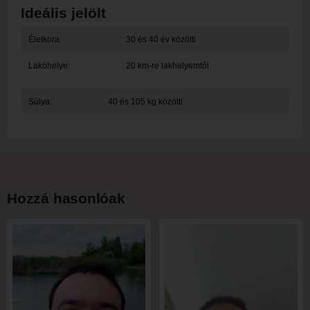
Ideális jelölt
Életkora:
30 és 40 év közötti
Lakóhelye:
20 km-re lakhelyemtől
Súlya:
40 és 105 kg közötti
Hozzá hasonlóak