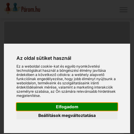
Az oldal sütiket használ
Ez a weboldal cookie-kat és egyéb nyomkövetési
technológiákat használ a böngészési élmény javítása
érdekében a következő célokra:
a webhely alapvető
funkcióinak engedélyezése
,
hogy jobb élményt nyújtsunk a
weboldalon
,
termékeink és szolgáltatásaink iránti
érdeklődésének mérése, valamint a marketing interakciók
személyre szabása
,
az Ön számára relevánsabb hirdetések
megjelenítése
.
Elfogadom
Beállítások megváltoztatása