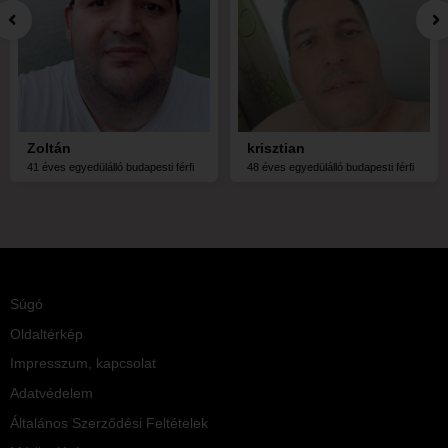
Zoltán
krisztian
41 éves egyedülálló budapesti férfi
48 éves egyedülálló budapesti férfi
Súgó
Oldaltérkép
Impresszum, kapcsolat
Adatvédelem
Általános Szerződési Feltételek