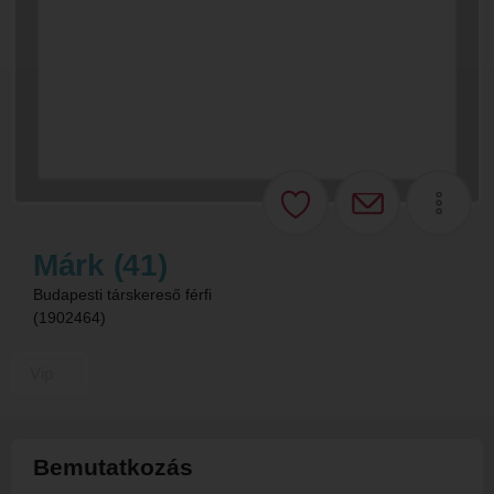
Márk (41)
Budapesti társkereső férfi
(1902464)
Vip
Bemutatkozás