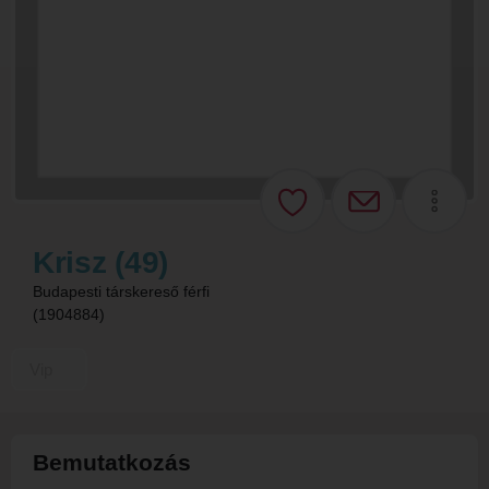
Krisz (49)
Budapesti társkereső férfi
(1904884)
Vip
Bemutatkozás