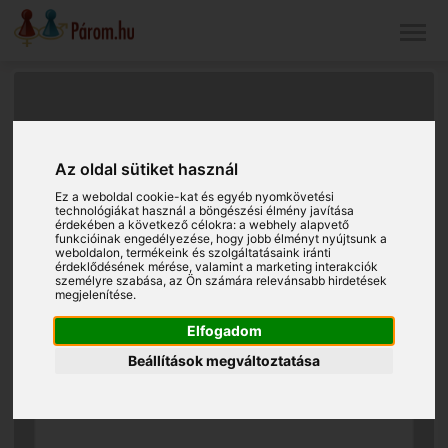
Az oldal sütiket használ
Ez a weboldal cookie-kat és egyéb nyomkövetési
technológiákat használ a böngészési élmény javítása
érdekében a következő célokra:
a webhely alapvető
funkcióinak engedélyezése
,
hogy jobb élményt nyújtsunk a
weboldalon
,
termékeink és szolgáltatásaink iránti
érdeklődésének mérése, valamint a marketing interakciók
személyre szabása
,
az Ön számára relevánsabb hirdetések
megjelenítése
.
Elfogadom
Beállítások megváltoztatása