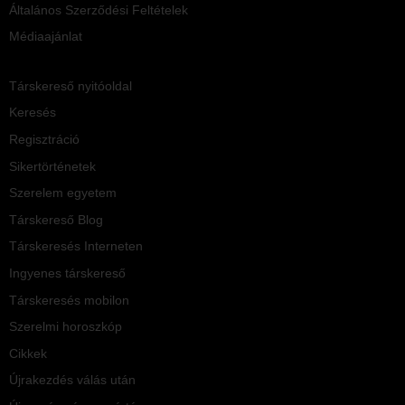
Általános Szerződési Feltételek
Médiaajánlat
Társkereső nyitóoldal
Keresés
Regisztráció
Sikertörténetek
Szerelem egyetem
Társkereső Blog
Társkeresés Interneten
Ingyenes társkereső
Társkeresés mobilon
Szerelmi horoszkóp
Cikkek
Újrakezdés válás után