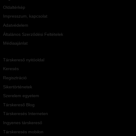
Oldaltérkép
Impresszum, kapcsolat
Adatvédelem
Általános Szerződési Feltételek
Médiaajánlat
Társkereső nyitóoldal
Keresés
Regisztráció
Sikertörténetek
Szerelem egyetem
Társkereső Blog
Társkeresés Interneten
Ingyenes társkereső
Társkeresés mobilon