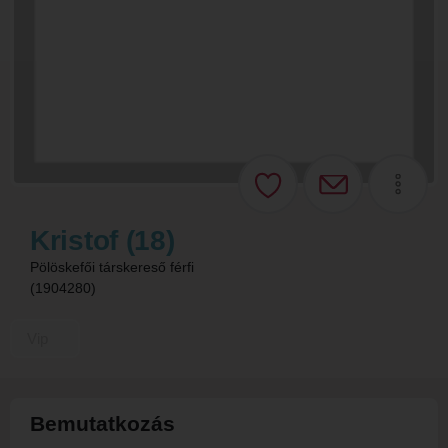
Kristof (18)
Pölöskefői társkereső férfi
(1904280)
Vip
Bemutatkozás