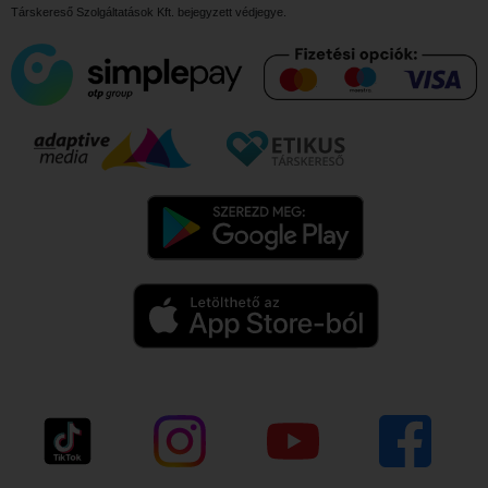
Társkereső Szolgáltatások Kft.
bejegyzett védjegye.