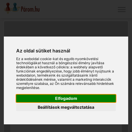
Az oldal sütiket használ
Ez a weboldal cookie-kat és egyéb nyomkövetési
technológiákat használ a böngészési élmény javítása
érdekében a következő célokra:
a webhely alapvető
funkcióinak engedélyezése
,
hogy jobb élményt nyújtsunk a
weboldalon
,
termékeink és szolgáltatásaink iránti
érdeklődésének mérése, valamint a marketing interakciók
személyre szabása
,
az Ön számára relevánsabb hirdetések
megjelenítése
.
Elfogadom
Beállítások megváltoztatása