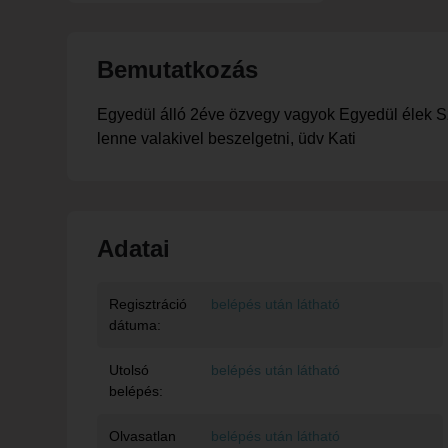
Bemutatkozás
Egyedül álló 2éve özvegy vagyok Egyedül élek Szer
lenne valakivel beszelgetni, üdv Kati
Adatai
Regisztráció
belépés után látható
dátuma:
Utolsó
belépés után látható
belépés:
Olvasatlan
belépés után látható