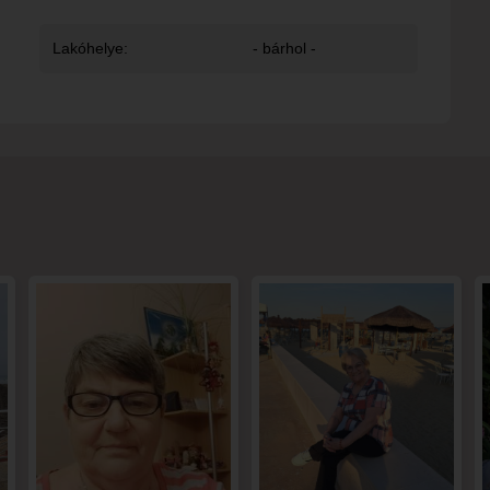
Lakóhelye:
- bárhol -