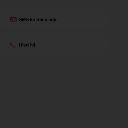
SMS küldése neki
Hívd fel