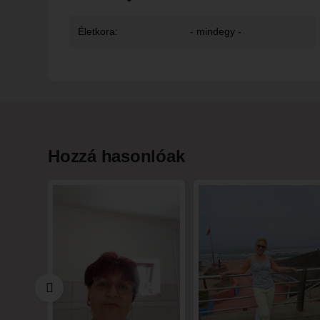
Életkora:
- mindegy -
Hozzá hasonlóak