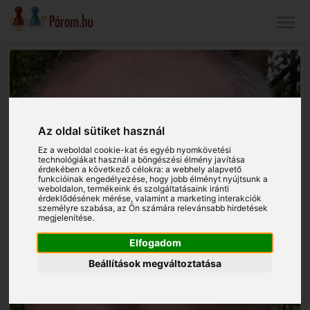
Az oldal sütiket használ
Ez a weboldal cookie-kat és egyéb nyomkövetési
technológiákat használ a böngészési élmény javítása
érdekében a következő célokra:
a webhely alapvető
funkcióinak engedélyezése
,
hogy jobb élményt nyújtsunk a
weboldalon
,
termékeink és szolgáltatásaink iránti
érdeklődésének mérése, valamint a marketing interakciók
személyre szabása
,
az Ön számára relevánsabb hirdetések
megjelenítése
.
Elfogadom
Beállítások megváltoztatása