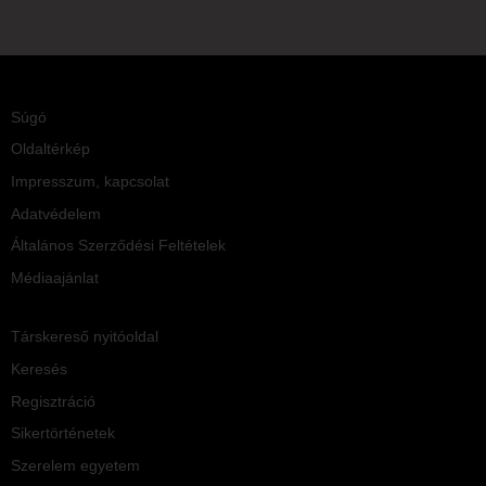
Súgó
Oldaltérkép
Impresszum, kapcsolat
Adatvédelem
Általános Szerződési Feltételek
Médiaajánlat
Társkereső nyitóoldal
Keresés
Regisztráció
Sikertörténetek
Szerelem egyetem