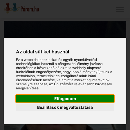
Az oldal sütiket használ
Ez a weboldal cookie-kat és egyéb nyomkövetési
technológiákat használ a böngészési élmény javítása
érdekében a következő célokra:
a webhely alapvető
funkcióinak engedélyezése
,
hogy jobb élményt nyújtsunk a
weboldalon
,
termékeink és szolgáltatásaink iránti
érdeklődésének mérése, valamint a marketing interakciók
személyre szabása
,
az Ön számára relevánsabb hirdetések
megjelenítése
.
Elfogadom
Beállítások megváltoztatása