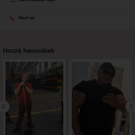
Hívd fel
Hozzá hasonlóak