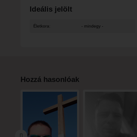
Ideális jelölt
Életkora:
- mindegy -
Hozzá hasonlóak