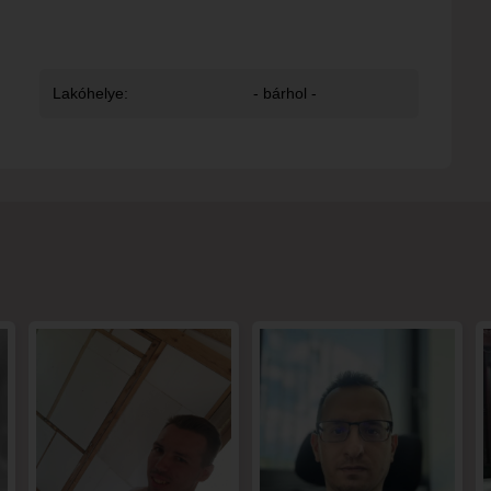
Lakóhelye:
- bárhol -