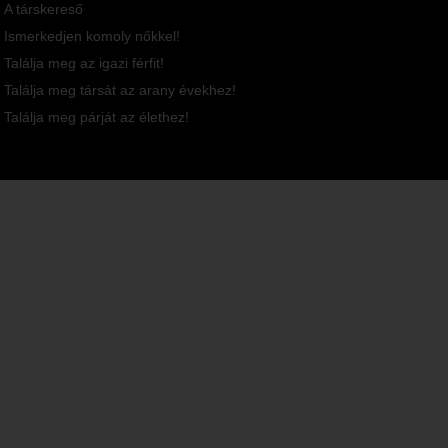
A társkereső
Ismerkedjen komoly nőkkel!
Találja meg az igazi férfit!
Találja meg társát az arany évekhez!
Találja meg párját az élethez!