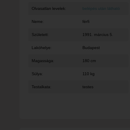
Olvasatlan levelek:
belépés után látható
Neme:
férfi
Született:
1991. március 5.
Lakóhelye:
Budapest
Magassága:
180 cm
Súlya:
110 kg
Testalkata:
testes