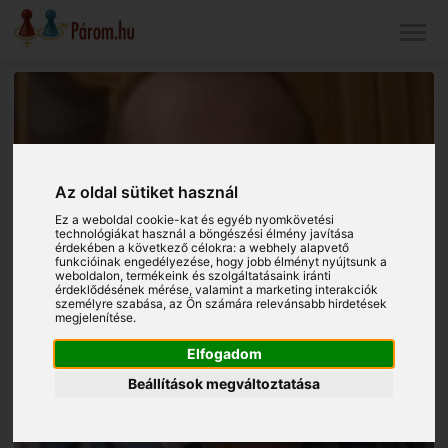
Az oldal sütiket használ
Ez a weboldal cookie-kat és egyéb nyomkövetési
technológiákat használ a böngészési élmény javítása
érdekében a következő célokra:
a webhely alapvető
funkcióinak engedélyezése
,
hogy jobb élményt nyújtsunk a
weboldalon
,
termékeink és szolgáltatásaink iránti
érdeklődésének mérése, valamint a marketing interakciók
személyre szabása
,
az Ön számára relevánsabb hirdetések
megjelenítése
.
Elfogadom
Beállítások megváltoztatása