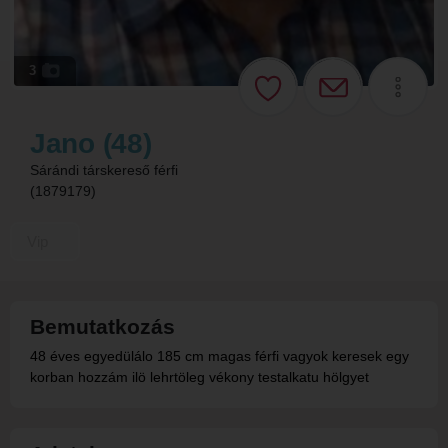
3
Jano (48)
Sárándi társkereső férfi
(1879179)
Vip
Bemutatkozás
48 éves egyedülálo 185 cm magas férfi vagyok keresek egy
korban hozzám ilö lehrtöleg vékony testalkatu hölgyet