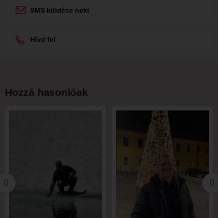
SMS küldése neki
Hívd fel
Hozzá hasonlóak