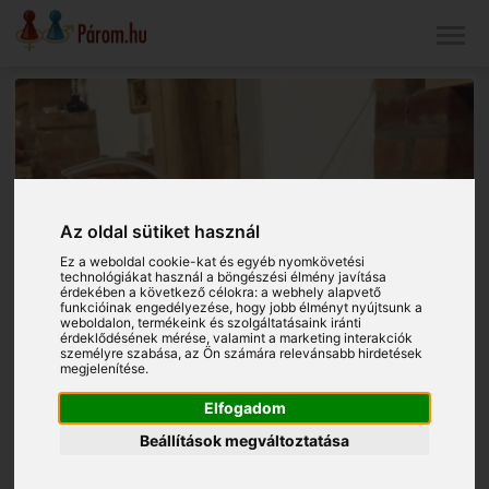
Az oldal sütiket használ
Ez a weboldal cookie-kat és egyéb nyomkövetési
technológiákat használ a böngészési élmény javítása
érdekében a következő célokra:
a webhely alapvető
funkcióinak engedélyezése
,
hogy jobb élményt nyújtsunk a
weboldalon
,
termékeink és szolgáltatásaink iránti
érdeklődésének mérése, valamint a marketing interakciók
személyre szabása
,
az Ön számára relevánsabb hirdetések
megjelenítése
.
Elfogadom
Beállítások megváltoztatása