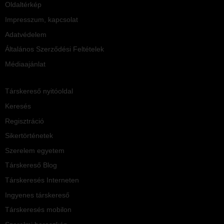
Oldaltérkép
Impresszum, kapcsolat
Adatvédelem
Általános Szerződési Feltételek
Médiaajánlat
Társkereső nyitóoldal
Keresés
Regisztráció
Sikertörténetek
Szerelem egyetem
Társkereső Blog
Társkeresés Interneten
Ingyenes társkereső
Társkeresés mobilon