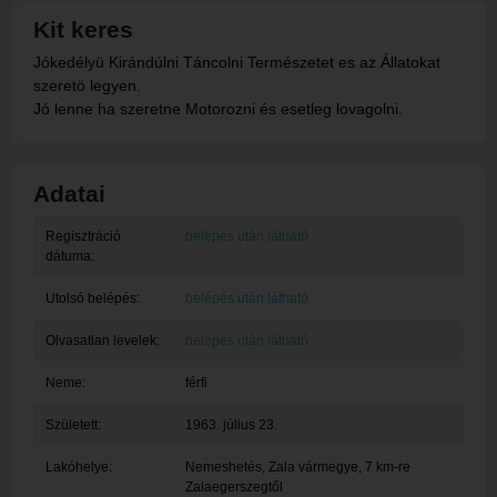
Kit keres
Jókedélyü Kirándúlni Táncolni Természetet es az Állatokat
szeretö legyen.
Jó lenne ha szeretne Motorozni és esetleg lovagolni.
Adatai
Regisztráció
belépés után látható
dátuma:
Utolsó belépés:
belépés után látható
Olvasatlan levelek:
belépés után látható
Neme:
férfi
Született:
1963. július 23.
Lakóhelye:
Nemeshetés
, Zala vármegye, 7 km-re
Zalaegerszegtől