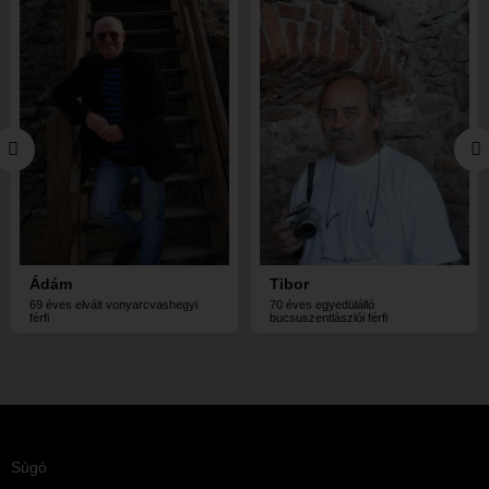
Ádám
Tibor
69 éves elvált vonyarcvashegyi
70 éves egyedülálló
férfi
bucsuszentlászlói férfi
Súgó