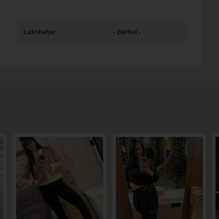
Lakóhelye:
- bárhol -