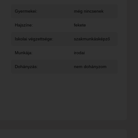
Gyermekei:
még nincsenek
Hajszíne:
fekete
Iskolai végzettsége:
szakmunkásképző
Munkája:
irodai
Dohányzás:
nem dohányzom