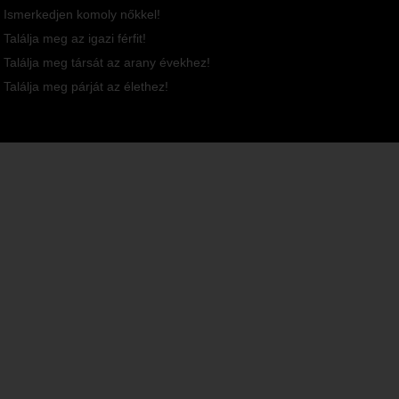
Ismerkedjen komoly nőkkel!
Találja meg az igazi férfit!
Találja meg társát az arany évekhez!
Találja meg párját az élethez!