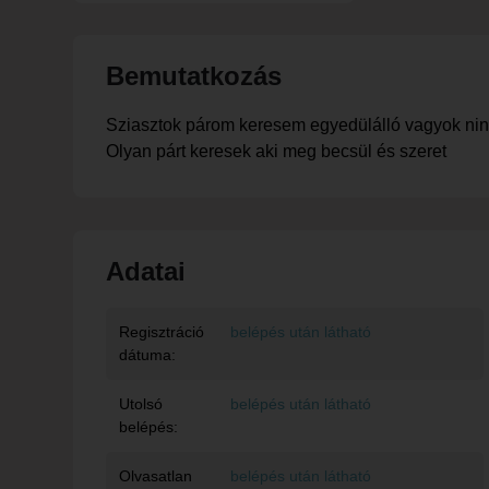
Bemutatkozás
Sziasztok párom keresem egyedülálló vagyok ni
Olyan párt keresek aki meg becsül és szeret
Adatai
Regisztráció
belépés után látható
dátuma:
Utolsó
belépés után látható
belépés:
Olvasatlan
belépés után látható