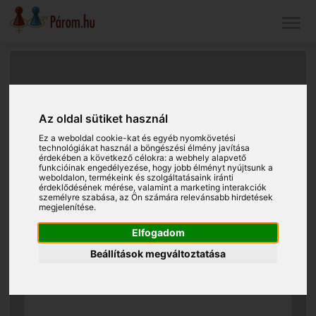
Az oldal sütiket használ
Ez a weboldal cookie-kat és egyéb nyomkövetési
technológiákat használ a böngészési élmény javítása
érdekében a következő célokra:
a webhely alapvető
funkcióinak engedélyezése
,
hogy jobb élményt nyújtsunk a
weboldalon
,
termékeink és szolgáltatásaink iránti
érdeklődésének mérése, valamint a marketing interakciók
személyre szabása
,
az Ön számára relevánsabb hirdetések
megjelenítése
.
Elfogadom
Beállítások megváltoztatása