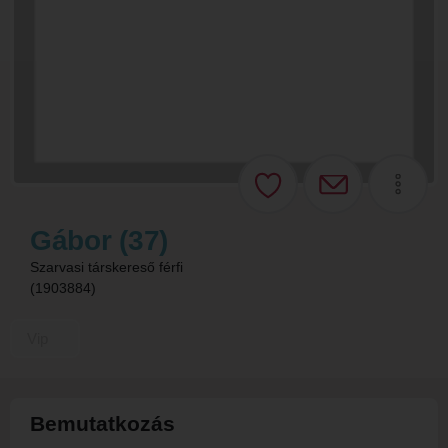
Gábor (37)
Szarvasi társkereső férfi
(1903884)
Vip
Bemutatkozás