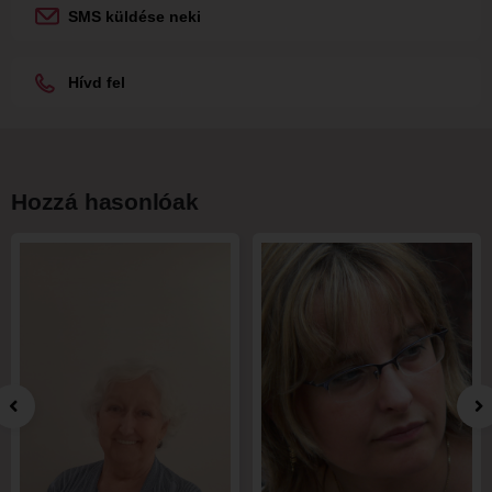
SMS küldése neki
Hívd fel
Hozzá hasonlóak