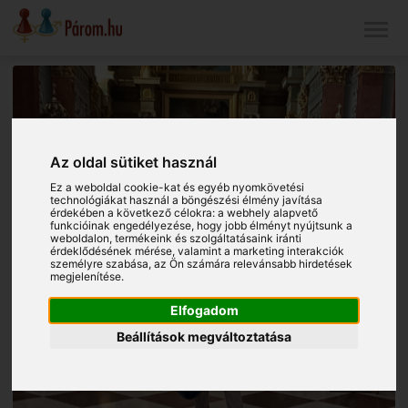
Az oldal sütiket használ
Ez a weboldal cookie-kat és egyéb nyomkövetési
technológiákat használ a böngészési élmény javítása
érdekében a következő célokra:
a webhely alapvető
funkcióinak engedélyezése
,
hogy jobb élményt nyújtsunk a
weboldalon
,
termékeink és szolgáltatásaink iránti
érdeklődésének mérése, valamint a marketing interakciók
személyre szabása
,
az Ön számára relevánsabb hirdetések
megjelenítése
.
Elfogadom
Beállítások megváltoztatása