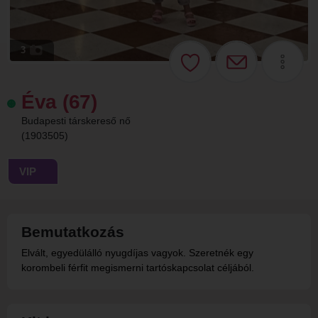
3
Éva (67)
Budapesti társkereső nő
(1903505)
VIP
Bemutatkozás
Elvált, egyedülálló nyugdíjas vagyok. Szeretnék egy
korombeli férfit megismerni tartóskapcsolat céljából.