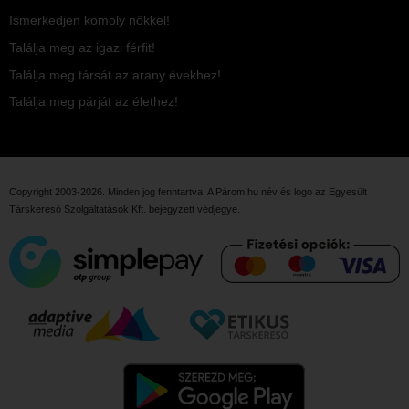
Ismerkedjen komoly nőkkel!
Találja meg az igazi férfit!
Találja meg társát az arany évekhez!
Találja meg párját az élethez!
Copyright 2003-2026. Minden jog fenntartva. A Párom.hu név és logo az
Egyesült
Társkereső Szolgáltatások Kft.
bejegyzett védjegye.