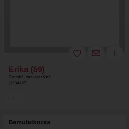
Erika (59)
Zsombói társkereső nő
(1904425)
Vip
Bemutatkozás