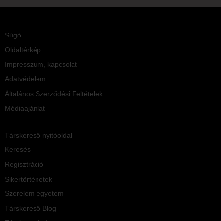
Súgó
Oldaltérkép
Impresszum, kapcsolat
Adatvédelem
Általános Szerződési Feltételek
Médiaajánlat
Társkereső nyitóoldal
Keresés
Regisztráció
Sikertörténetek
Szerelem egyetem
Társkereső Blog