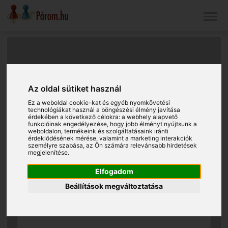
Az oldal sütiket használ
Ez a weboldal cookie-kat és egyéb nyomkövetési
technológiákat használ a böngészési élmény javítása
érdekében a következő célokra:
a webhely alapvető
funkcióinak engedélyezése
,
hogy jobb élményt nyújtsunk a
weboldalon
,
termékeink és szolgáltatásaink iránti
érdeklődésének mérése, valamint a marketing interakciók
személyre szabása
,
az Ön számára relevánsabb hirdetések
megjelenítése
.
Elfogadom
Beállítások megváltoztatása