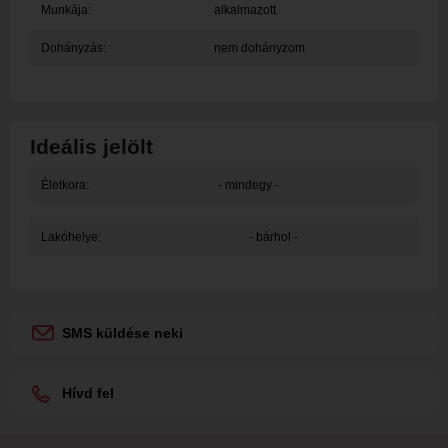
Munkája:
alkalmazott
Dohányzás:
nem dohányzom
Ideális jelölt
Életkora:
- mindegy -
Lakóhelye:
- bárhol -
SMS küldése neki
Hívd fel