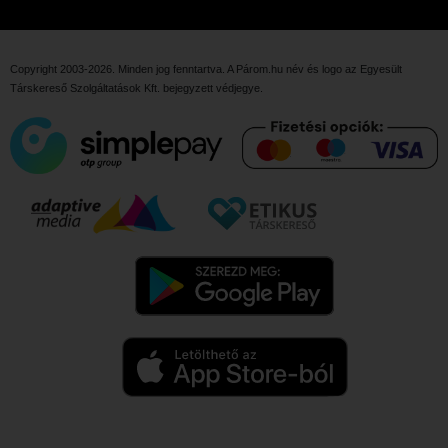
Copyright 2003-2026. Minden jog fenntartva. A Párom.hu név és logo az
Egyesült
Társkereső Szolgáltatások Kft.
bejegyzett védjegye.