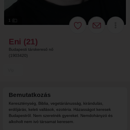
1
Eni (21)
Budapesti társkereső nő
(1903420)
Vip
Bemutatkozás
Kereszténység, Biblia, vegetáriánusság, kirándulás,
erdőjárás, keleti vallások, ezotéria. Házasságot keresek
Budapestről. Nem szeretnék gyereket. Nemdohányzó és
alkoholt nem ivó társamat keresem.