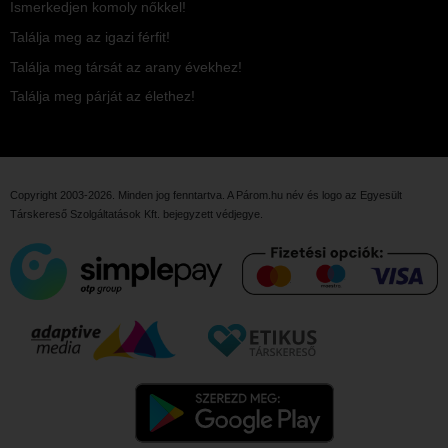
Ismerkedjen komoly nőkkel!
Találja meg az igazi férfit!
Találja meg társát az arany évekhez!
Találja meg párját az élethez!
Copyright 2003-2026. Minden jog fenntartva. A Párom.hu név és logo az
Egyesült
Társkereső Szolgáltatások Kft.
bejegyzett védjegye.