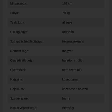
Magassága:
167 cm
Súlya:
70 kg
Testalkata:
átlagos
Csillagjegye:
oroszlán
Szexuális beállítottsága:
heteroszexuális
Nemzetisége:
magyar
Családi állapota:
hajadon / nőtlen
Gyermekei:
nem szeretnék
Hajszíne:
középbarna
Hajstílusa:
közepesen hosszú
Szeme színe:
barna
Iskolai végzettsége:
érettségi