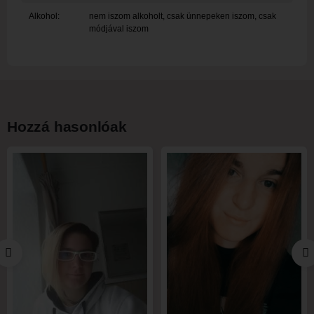
Alkohol:
nem iszom alkoholt, csak ünnepeken iszom, csak
módjával iszom
Hozzá hasonlóak