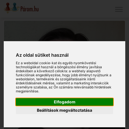
Az oldal sütiket használ
Ez a weboldal cookie-kat és egyéb nyomkövetési
technológiákat használ a böngészési élmény javítása
érdekében a következő célokra:
a webhely alapvető
funkcióinak engedélyezése
,
hogy jobb élményt nyújtsunk a
weboldalon
,
termékeink és szolgáltatásaink iránti
érdeklődésének mérése, valamint a marketing interakciók
személyre szabása
,
az Ön számára relevánsabb hirdetések
megjelenítése
.
Elfogadom
Beállítások megváltoztatása