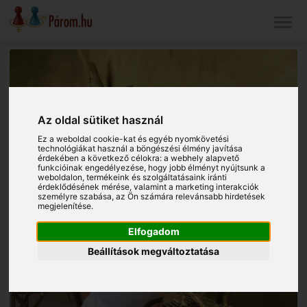
Az oldal sütiket használ
Ez a weboldal cookie-kat és egyéb nyomkövetési
technológiákat használ a böngészési élmény javítása
érdekében a következő célokra:
a webhely alapvető
funkcióinak engedélyezése
,
hogy jobb élményt nyújtsunk a
weboldalon
,
termékeink és szolgáltatásaink iránti
érdeklődésének mérése, valamint a marketing interakciók
személyre szabása
,
az Ön számára relevánsabb hirdetések
megjelenítése
.
Elfogadom
Beállítások megváltoztatása