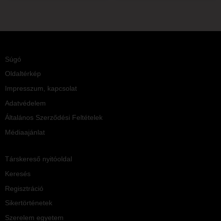
Súgó
Oldaltérkép
Impresszum, kapcsolat
Adatvédelem
Általános Szerződési Feltételek
Médiaajánlat
Társkereső nyitóoldal
Keresés
Regisztráció
Sikertörténetek
Szerelem egyetem