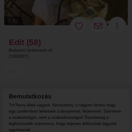
1
Edit (58)
Budaörsi társkereső nő
(1903837)
Vip
Bemutatkozás
?rz?keny lélek vagyok. Keresztény, s nagyon fontos hogy
egy szellemben lehessek a társammal, férjemmel. Szeretem
a szabadságot, nem a szabadossságot! Őszinteseg a
legfontosabb számomra, hogy teljesen átlátszóak legyunk
egymasnak…..