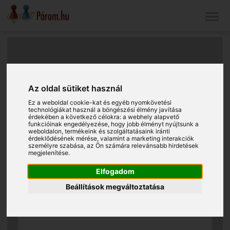
Az oldal sütiket használ
Ez a weboldal cookie-kat és egyéb nyomkövetési
technológiákat használ a böngészési élmény javítása
érdekében a következő célokra:
a webhely alapvető
funkcióinak engedélyezése
,
hogy jobb élményt nyújtsunk a
weboldalon
,
termékeink és szolgáltatásaink iránti
érdeklődésének mérése, valamint a marketing interakciók
személyre szabása
,
az Ön számára relevánsabb hirdetések
megjelenítése
.
Elfogadom
Beállítások megváltoztatása