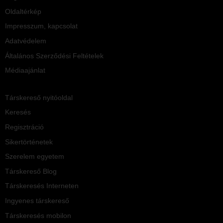
Oldaltérkép
Impresszum, kapcsolat
Adatvédelem
Általános Szerződési Feltételek
Médiaajánlat
Társkereső nyitóoldal
Keresés
Regisztráció
Sikertörténetek
Szerelem egyetem
Társkereső Blog
Társkeresés Interneten
Ingyenes társkereső
Társkeresés mobilon