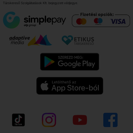
Társkereső Szolgáltatások Kft.
bejegyzett védjegye.