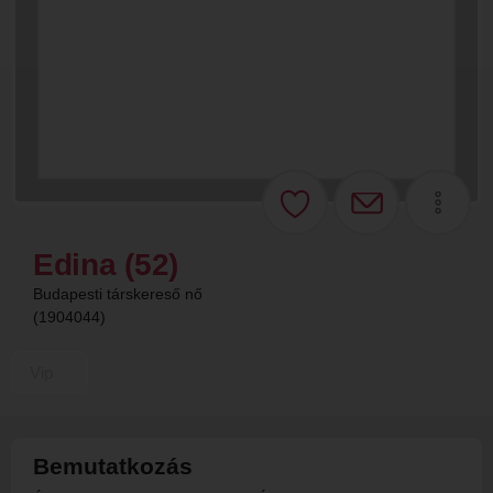
Edina (52)
Budapesti társkereső nő
(1904044)
Vip
Bemutatkozás