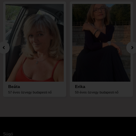
Beáta
Erika
57 éves özvegy budapesti nő
59 éves özvegy budapesti nő
Súgó