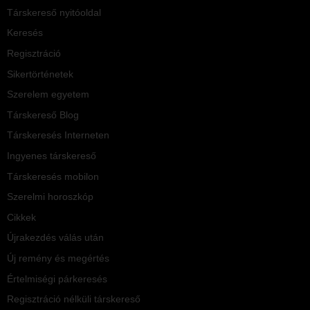
Társkereső nyitóoldal
Keresés
Regisztráció
Sikertörténetek
Szerelem egyetem
Társkereső Blog
Társkeresés Interneten
Ingyenes társkereső
Társkeresés mobilon
Szerelmi horoszkóp
Cikkek
Újrakezdés válás után
Új remény és megértés
Értelmiségi párkeresés
Regisztráció nélküli társkereső