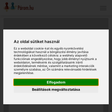
Az oldal sütiket használ
Ez a weboldal cookie-kat és egyéb nyomkövetési
technológiákat használ a böngészési élmény javítása
érdekében a következő célokra:
a webhely alapvető
funkcióinak engedélyezése
,
hogy jobb élményt nyújtsunk a
weboldalon
,
termékeink és szolgáltatásaink iránti
érdeklődésének mérése, valamint a marketing interakciók
személyre szabása
,
az Ön számára relevánsabb hirdetések
megjelenítése
.
Elfogadom
Beállítások megváltoztatása