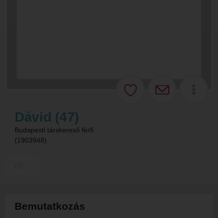
Dávid (47)
Budapesti társkereső férfi
(1903948)
Vip
Bemutatkozás