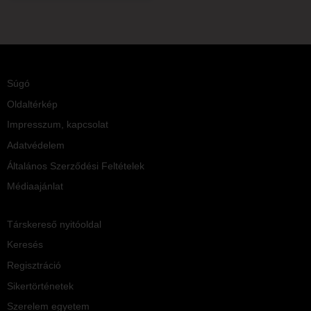
Súgó
Oldaltérkép
Impresszum, kapcsolat
Adatvédelem
Általános Szerződési Feltételek
Médiaajánlat
Társkereső nyitóoldal
Keresés
Regisztráció
Sikertörténetek
Szerelem egyetem