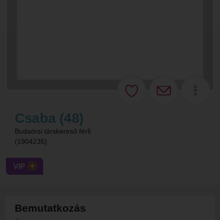
Csaba (48)
Budaörsi társkereső férfi
(1904235)
VIP
Bemutatkozás