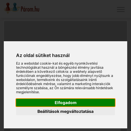
Az oldal sütiket használ
Ez a weboldal cookie-kat és egyéb nyomkövetési
technológiákat használ a böngészési élmény javítása
érdekében a következő célokra:
a webhely alapvető
funkcióinak engedélyezése
,
hogy jobb élményt nyújtsunk a
weboldalon
,
termékeink és szolgáltatásaink iránti
érdeklődésének mérése, valamint a marketing interakciók
személyre szabása
,
az Ön számára relevánsabb hirdetések
megjelenítése
.
Elfogadom
Beállítások megváltoztatása