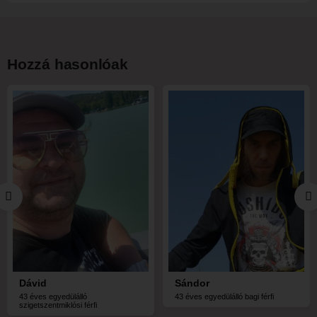
Hozzá hasonlóak
Dávid
Sándor
43 éves egyedülálló
43 éves egyedülálló bagi férfi
szigetszentmiklósi férfi