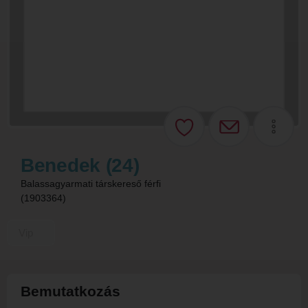
Benedek (24)
Balassagyarmati társkereső férfi
(1903364)
Vip
Bemutatkozás