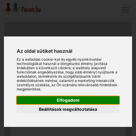
Az oldal sütiket használ
Ez a weboldal cookie-kat és egyéb nyomkövetési
technológiákat használ a böngészési élmény javítása
érdekében a következő célokra:
a webhely alapvető
funkcióinak engedélyezése
,
hogy jobb élményt nyújtsunk a
weboldalon
,
termékeink és szolgáltatásaink iránti
érdeklődésének mérése, valamint a marketing interakciók
személyre szabása
,
az Ön számára relevánsabb hirdetések
megjelenítése
.
Elfogadom
Beállítások megváltoztatása