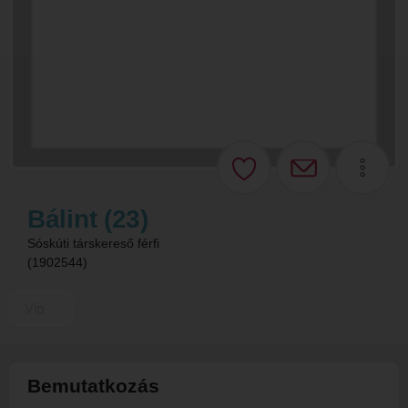
Bálint (23)
Sóskúti társkereső férfi
(1902544)
Vip
Bemutatkozás