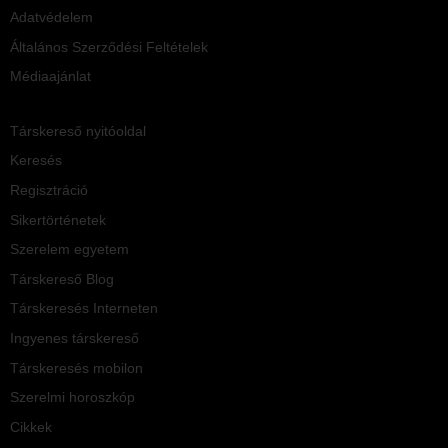
Adatvédelem
Általános Szerződési Feltételek
Médiaajánlat
Társkereső nyitóoldal
Keresés
Regisztráció
Sikertörténetek
Szerelem egyetem
Társkereső Blog
Társkeresés Interneten
Ingyenes társkereső
Társkeresés mobilon
Szerelmi horoszkóp
Cikkek