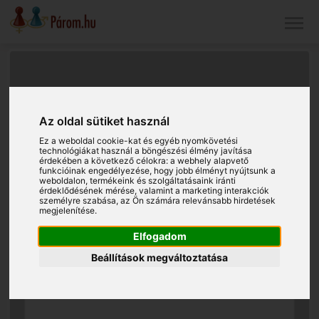
Az oldal sütiket használ
Ez a weboldal cookie-kat és egyéb nyomkövetési
technológiákat használ a böngészési élmény javítása
érdekében a következő célokra:
a webhely alapvető
funkcióinak engedélyezése
,
hogy jobb élményt nyújtsunk a
weboldalon
,
termékeink és szolgáltatásaink iránti
érdeklődésének mérése, valamint a marketing interakciók
személyre szabása
,
az Ön számára relevánsabb hirdetések
megjelenítése
.
Elfogadom
Beállítások megváltoztatása