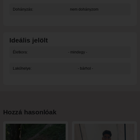
Dohányzás:
nem dohányzom
Ideális jelölt
Életkora:
- mindegy -
Lakóhelye:
- bárhol -
Hozzá hasonlóak