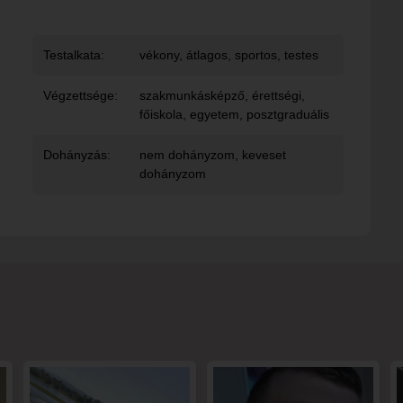
Testalkata:
vékony, átlagos, sportos, testes
Végzettsége:
szakmunkásképző, érettségi,
főiskola, egyetem, posztgraduális
Dohányzás:
nem dohányzom, keveset
dohányzom