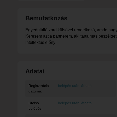
Bemutatkozás
Egyedülálló zord külsővel rendelkező, ámde nag
Keresem azt a partnerem, aki tartalmas beszélget
Intellektus előny!
Adatai
Regisztráció
belépés után látható
dátuma:
Utolsó
belépés után látható
belépés: