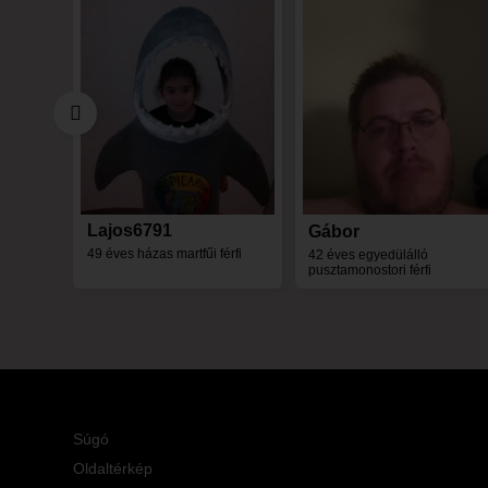
Lajos6791
Gábor
49 éves házas martfűi férfi
42 éves egyedülálló
pusztamonostori férfi
Súgó
Oldaltérkép