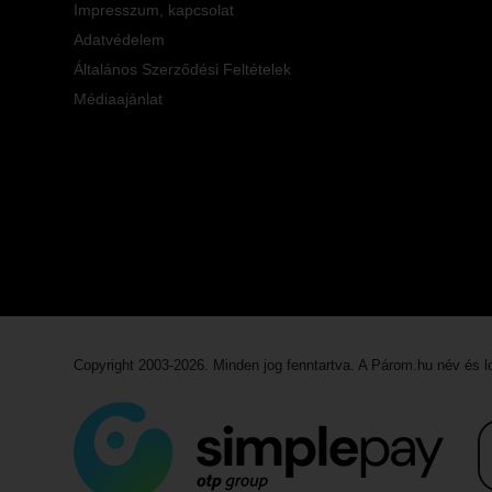
Impresszum, kapcsolat
Adatvédelem
Általános Szerződési Feltételek
Médiaajánlat
Copyright 2003-2026. Minden jog fenntartva. A Párom.hu név és 