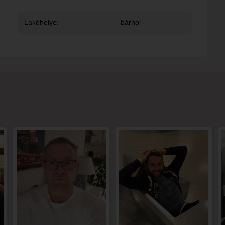
Lakóhelye:
- bárhol -