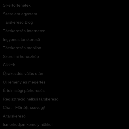
Sikertörténetek
Szerelem egyetem
Társkereső Blog
Társkeresés Interneten
Ingyenes társkereső
Társkeresés mobilon
Szerelmi horoszkóp
Cikkek
Újrakezdés válás után
Új remény és megértés
Értelmiségi párkeresés
Regisztráció nélküli társkereső
Chat - Flörtölj, csevegj!
A társkereső
Ismerkedjen komoly nőkkel!