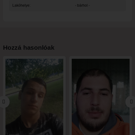
Lakóhelye:
- bárhol -
Hozzá hasonlóak