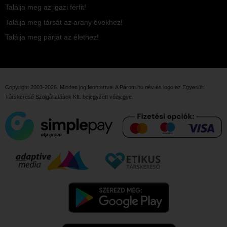
Találja meg az igazi férfit!
Találja meg társát az arany évekhez!
Találja meg párját az élethez!
Copyright 2003-2026. Minden jog fenntartva. A Párom.hu név és logo az
Egyesült
Társkereső Szolgáltatások Kft.
bejegyzett védjegye.