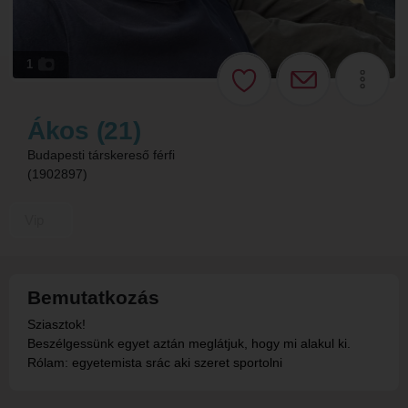
1
Ákos (21)
Budapesti társkereső férfi
(1902897)
Vip
Bemutatkozás
Sziasztok!
Beszélgessünk egyet aztán meglátjuk, hogy mi alakul ki.
Rólam: egyetemista srác aki szeret sportolni