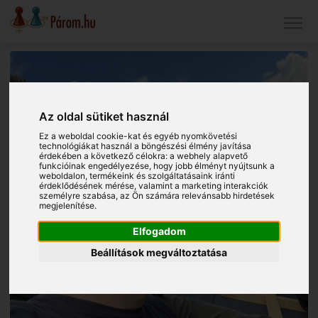
Az oldal sütiket használ
Ez a weboldal cookie-kat és egyéb nyomkövetési
technológiákat használ a böngészési élmény javítása
érdekében a következő célokra:
a webhely alapvető
funkcióinak engedélyezése
,
hogy jobb élményt nyújtsunk a
weboldalon
,
termékeink és szolgáltatásaink iránti
érdeklődésének mérése, valamint a marketing interakciók
személyre szabása
,
az Ön számára relevánsabb hirdetések
megjelenítése
.
Elfogadom
Beállítások megváltoztatása