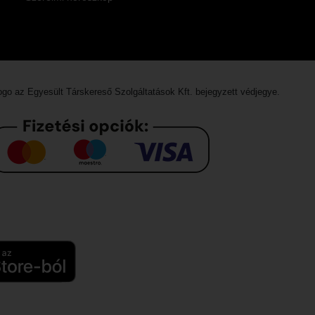
logo az
Egyesült Társkereső Szolgáltatások Kft.
bejegyzett védjegye.